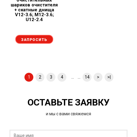
очистительных
шариков очистителя
+ скатные днища
V12-3.6; M12-3.6;
U12-2.4
ЗАПРОСИТЬ
... ...
1
2
3
4
14
>
>|
ОСТАВЬТЕ ЗАЯВКУ
и мы с вами свяжемся