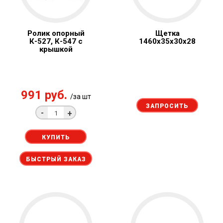
Ролик опорный
Щетка
К-527, К-547 с
1460x35x30x28
крышкой
991 руб.
/за шт
ЗАПРОСИТЬ
-
+
КУПИТЬ
БЫСТРЫЙ ЗАКАЗ