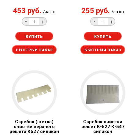
453 руб.
255 руб.
/за шт
/за шт
-
-
+
+
КУПИТЬ
КУПИТЬ
БЫСТРЫЙ ЗАКАЗ
БЫСТРЫЙ ЗАКАЗ
Скребок (щетка)
Скребок очистки
очистки верхнего
решет К-527 К-547
решета К527 силикон
силикон