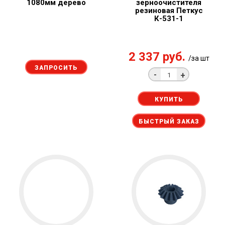
1080мм дерево
зерноочистителя
резиновая Петкус
К-531-1
2 337 руб.
/за шт
ЗАПРОСИТЬ
-
+
КУПИТЬ
БЫСТРЫЙ ЗАКАЗ