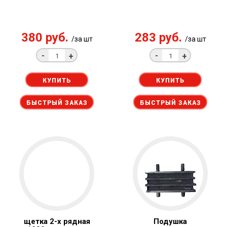
380 руб.
283 руб.
/за шт
/за шт
-
-
+
+
КУПИТЬ
КУПИТЬ
БЫСТРЫЙ ЗАКАЗ
БЫСТРЫЙ ЗАКАЗ
щетка 2-х рядная
Подушка