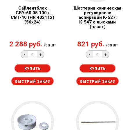
Сайлентблок
Шестерня коническая
СВУ-60.05.100 /
регулировки
СВТ-40 (НR 402112)
аспирации К-527,
(56х24)
К-547 с лысками
(пласт)
2 288 руб.
821 руб.
/за шт
/за шт
-
-
+
+
КУПИТЬ
КУПИТЬ
БЫСТРЫЙ ЗАКАЗ
БЫСТРЫЙ ЗАКАЗ